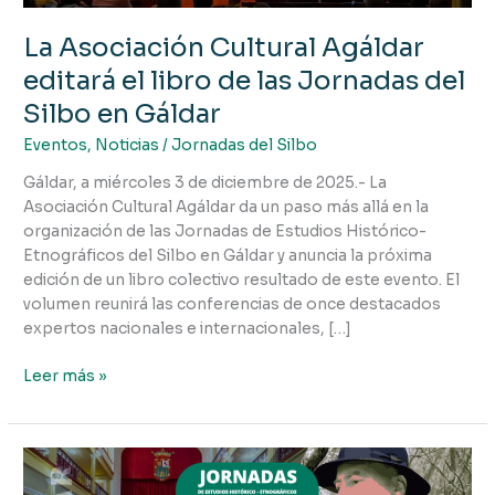
del
Silbo
La Asociación Cultural Agáldar
en
editará el libro de las Jornadas del
Gáldar
Silbo en Gáldar
Eventos
,
Noticias
/
Jornadas del Silbo
Gáldar, a miércoles 3 de diciembre de 2025.- La
Asociación Cultural Agáldar da un paso más allá en la
organización de las Jornadas de Estudios Histórico-
Etnográficos del Silbo en Gáldar y anuncia la próxima
edición de un libro colectivo resultado de este evento. El
volumen reunirá las conferencias de once destacados
expertos nacionales e internacionales, […]
Leer más »
REPORTAJE
COMPLETO