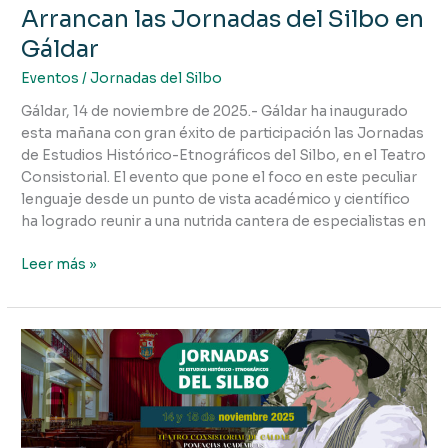
Arrancan las Jornadas del Silbo en
Gáldar
Eventos
/
Jornadas del Silbo
Gáldar, 14 de noviembre de 2025.- Gáldar ha inaugurado
esta mañana con gran éxito de participación las Jornadas
de Estudios Histórico-Etnográficos del Silbo, en el Teatro
Consistorial. El evento que pone el foco en este peculiar
lenguaje desde un punto de vista académico y científico
ha logrado reunir a una nutrida cantera de especialistas en
Leer más »
Gáldar
acoge
las
Jornadas
de